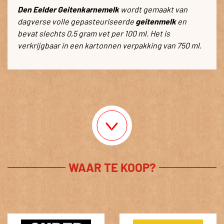
Den Eelder Geitenkarnemelk
wordt gemaakt van
dagverse volle gepasteuriseerde
geitenmelk
en
bevat slechts 0,5 gram vet per 100 ml. Het is
verkrijgbaar in een kartonnen verpakking van 750 ml.
WAAR TE KOOP?