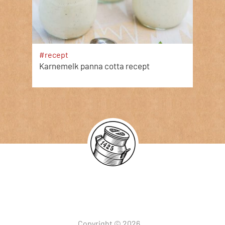
#recept
Karnemelk panna cotta recept
Copyright © 2026