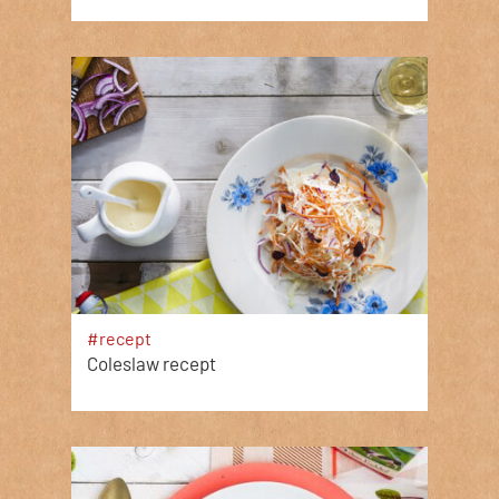
#recept
Coleslaw recept