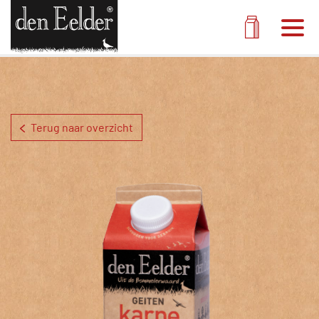
Men
Melk pak
Terug naar overzicht