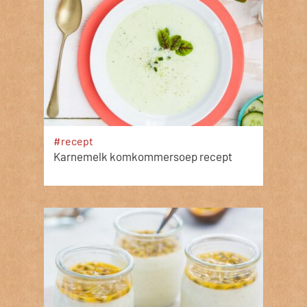
#recept
Karnemelk komkommersoep recept