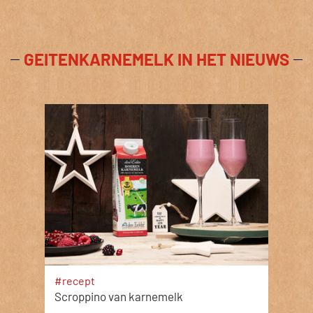
GEITENKARNEMELK IN HET NIEUWS
#recept
Scroppino van karnemelk