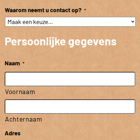
Waarom neemt u contact op?
*
Persoonlijke gegevens
Naam
*
Voornaam
Achternaam
Adres