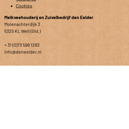
Cookies
Melkveehouderij en Zuivelbedrijf den Eelder
Molenachterdijk 3
5325 KL Well (Gld.)
+ 31 (0)73 599 1283
info@deneelder.nl