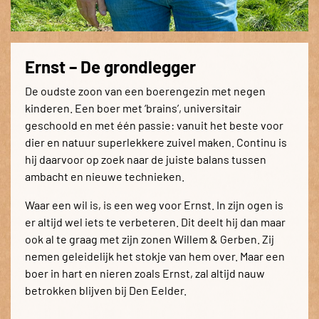
Ernst – De grondlegger
De oudste zoon van een boerengezin met negen
kinderen. Een boer met ‘brains’, universitair
geschoold en met één passie: vanuit het beste voor
dier en natuur superlekkere zuivel maken. Continu is
hij daarvoor op zoek naar de juiste balans tussen
ambacht en nieuwe technieken.
Waar een wil is, is een weg voor Ernst. In zijn ogen is
er altijd wel iets te verbeteren. Dit deelt hij dan maar
ook al te graag met zijn zonen Willem & Gerben. Zij
nemen geleidelijk het stokje van hem over. Maar een
boer in hart en nieren zoals Ernst, zal altijd nauw
betrokken blijven bij Den Eelder.