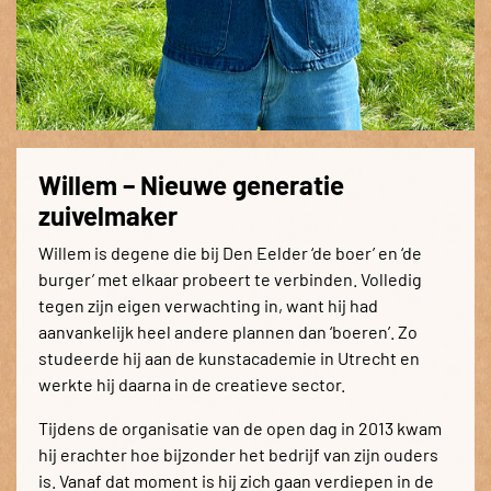
Willem – Nieuwe generatie
zuivelmaker
Willem is degene die bij Den Eelder ‘de boer’ en ‘de
burger’ met elkaar probeert te verbinden. Volledig
tegen zijn eigen verwachting in, want hij had
aanvankelijk heel andere plannen dan ‘boeren’. Zo
studeerde hij aan de kunstacademie in Utrecht en
werkte hij daarna in de creatieve sector.
Tijdens de organisatie van de open dag in 2013 kwam
hij erachter hoe bijzonder het bedrijf van zijn ouders
is. Vanaf dat moment is hij zich gaan verdiepen in de