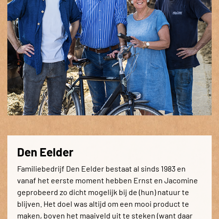
Den Eelder
Familiebedrijf Den Eelder bestaat al sinds 1983 en
vanaf het eerste moment hebben Ernst en Jacomine
geprobeerd zo dicht mogelijk bij de (hun) natuur te
blijven. Het doel was altijd om een mooi product te
maken, boven het maaiveld uit te steken (want daar