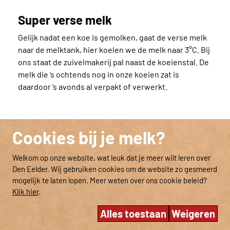
Super verse melk
Gelijk nadat een koe is gemolken, gaat de verse melk
naar de melktank, hier koelen we de melk naar 3°C. Bij
ons staat de zuivelmakerij pal naast de koeienstal. De
melk die ’s ochtends nog in onze koeien zat is
daardoor ‘s avonds al verpakt of verwerkt.
Cookies bij je melk?
Welkom op onze website, wat leuk dat je meer wilt leren over
Den Eelder. Wij gebruiken cookies om de website zo gesmeerd
mogelijk te laten lopen. Meer weten over ons cookie beleid?
Klik hier
.
ZUIVELMAKERIJ
Alles toestaan
Weigeren