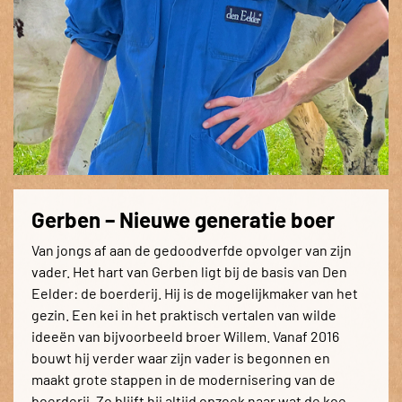
Gerben – Nieuwe generatie boer
Van jongs af aan de gedoodverfde opvolger van zijn
vader. Het hart van Gerben ligt bij de basis van Den
Eelder: de boerderij. Hij is de mogelijkmaker van het
gezin. Een kei in het praktisch vertalen van wilde
ideeën van bijvoorbeeld broer Willem. Vanaf 2016
bouwt hij verder waar zijn vader is begonnen en
maakt grote stappen in de modernisering van de
boerderij. Zo blijft hij altijd opzoek naar wat de koe