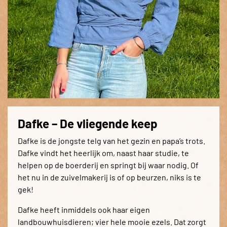
Dafke – De vliegende keep
Dafke is de jongste telg van het gezin en papa’s trots.
Dafke vindt het heerlijk om, naast haar studie, te
helpen op de boerderij en springt bij waar nodig. Of
het nu in de zuivelmakerij is of op beurzen, niks is te
gek!
Dafke heeft inmiddels ook haar eigen
landbouwhuisdieren; vier hele mooie ezels. Dat zorgt