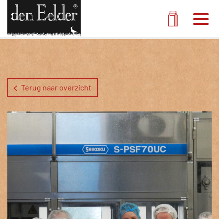
Men
Melk pak
Terug naar overzicht