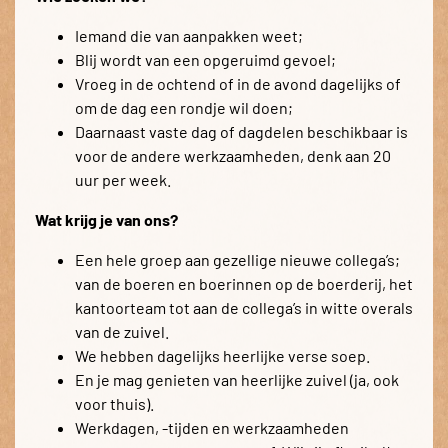
Iemand die van aanpakken weet;
Blij wordt van een opgeruimd gevoel;
Vroeg in de ochtend of in de avond dagelijks of
om de dag een rondje wil doen;
Daarnaast vaste dag of dagdelen beschikbaar is
voor de andere werkzaamheden, denk aan 20
uur per week.
Wat krijg je van ons?
Een hele groep aan gezellige nieuwe collega’s;
van de boeren en boerinnen op de boerderij, het
kantoorteam tot aan de collega’s in witte overals
van de zuivel.
We hebben dagelijks heerlijke verse soep.
En je mag genieten van heerlijke zuivel (ja, ook
voor thuis).
Werkdagen, -tijden en werkzaamheden