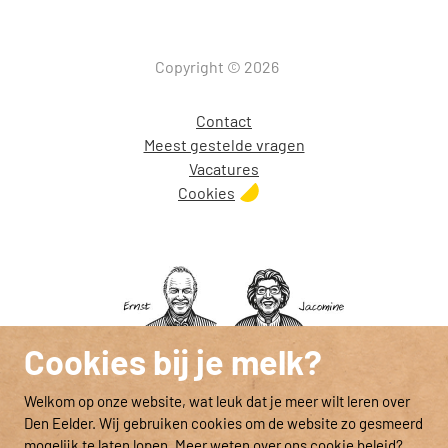
Copyright © 2026
Contact
Meest gestelde vragen
Vacatures
Cookies
Cookies bij je melk?
Welkom op onze website, wat leuk dat je meer wilt leren over
Den Eelder. Wij gebruiken cookies om de website zo gesmeerd
mogelijk te laten lopen. Meer weten over ons cookie beleid?