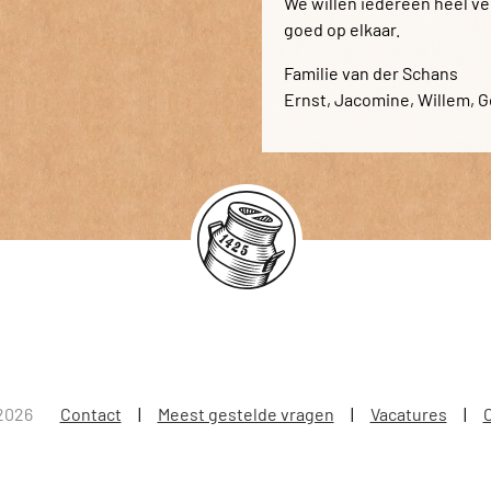
We willen iedereen heel ve
goed op elkaar.
Familie van der Schans
Ernst, Jacomine, Willem, 
2026
Contact
Meest gestelde vragen
Vacatures