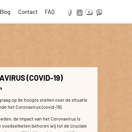
Blog
Contact
FAQ
VIRUS (COVID-19)
n
 graag op de hoogte stellen over de situatie
nde het Coronavirus (covid-19).
heden, de impact van het Coronavirus is
e voedselketen behoren wij tot de ‘cruciale