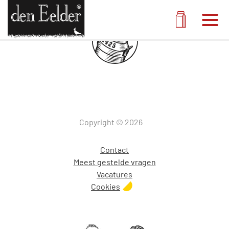
Men
Melk pak
Copyright © 2026
Contact
Meest gestelde vragen
Vacatures
Cookies